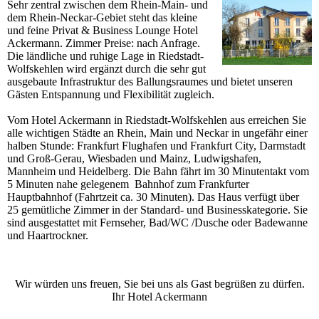
Sehr zentral zwischen dem Rhein-Main- und
dem Rhein-Neckar-Gebiet steht das kleine
und feine Privat & Business Lounge Hotel
Ackermann. Zimmer Preise: nach Anfrage.
Die ländliche und ruhige Lage in Riedstadt-
Wolfskehlen wird ergänzt durch die sehr gut
ausgebaute Infrastruktur des Ballungsraumes und bietet unseren
Gästen Entspannung und Flexibilität zugleich.
Vom Hotel Ackermann in Riedstadt-Wolfskehlen aus erreichen Sie
alle wichtigen Städte an Rhein, Main und Neckar in ungefähr einer
halben Stunde: Frankfurt Flughafen und Frankfurt City, Darmstadt
und Groß-Gerau, Wiesbaden und Mainz, Ludwigshafen,
Mannheim und Heidelberg. Die Bahn fährt im 30 Minutentakt vom
5 Minuten nahe gelegenem Bahnhof zum Frankfurter
Hauptbahnhof (Fahrtzeit ca. 30 Minuten). Das Haus verfügt über
25 gemütliche Zimmer in der Standard- und Businesskategorie. Sie
sind ausgestattet mit Fernseher, Bad/WC /Dusche oder Badewanne
und Haartrockner.
Wir würden uns freuen, Sie bei uns als Gast begrüßen zu dürfen.
Ihr Hotel Ackermann